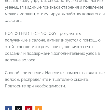
делают кожу упругой, способствуя ее обновлению,
уменьшая видимые признаки старения и появление
мелких морщин, стимулируя выработку коллагена и
эластина.
BONDXTEND TECHNOLOGY - результаты,
полученные в салоне, активизируются с помощью
этой технологии в домашних условиях за счет
создания и поддержания дополнительных узлов в
волокне волоса.
Способ применения: Нанесите шампунь на влажные
волосы, распределите и тщательно смойте.
Повторите при необходимости.